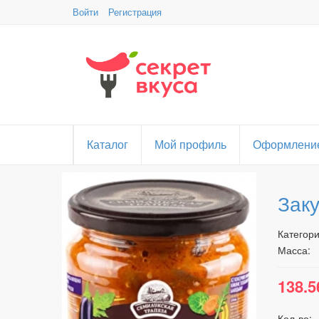
Войти
Регистрация
Каталог
Мой профиль
Оформление
Зак
Категори
Масса:
138.5
Кол-во: