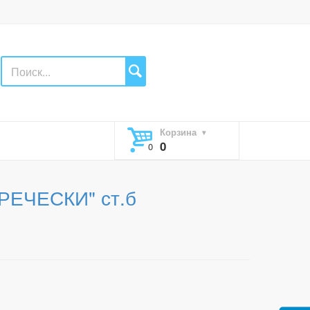
Корзина
0
РЕЧЕСКИ" ст.б