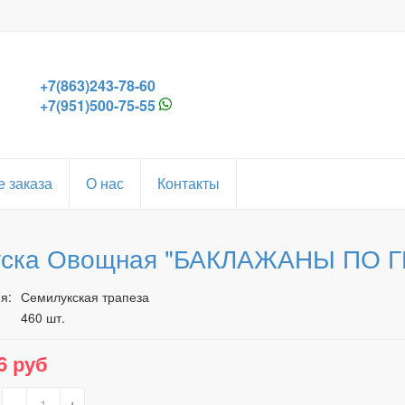
+7(863)243-78-60
+7(951)500-75-55
 заказа
О нас
Контакты
уска Овощная "БАКЛАЖАНЫ ПО Г
я:
Семилукская трапеза
460 шт.
6 руб
-
+