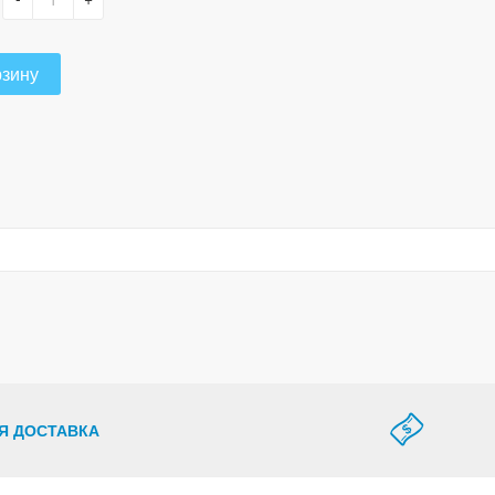
рзину
Я ДОСТАВКА