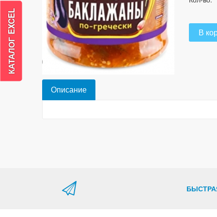
В ко
Описание
БЫСТРА