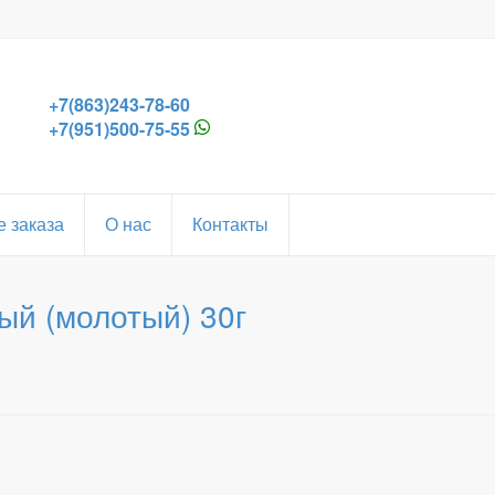
+7(863)243-78-60
+7(951)500-75-55
 заказа
О нас
Контакты
ый (молотый) 30г