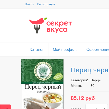
Войти
Регистрация
Каталог
Мой профиль
Оформление
Перец черн
Категория:
Перцы
Масса:
30
85.12 руб
-
+
Кол-во: