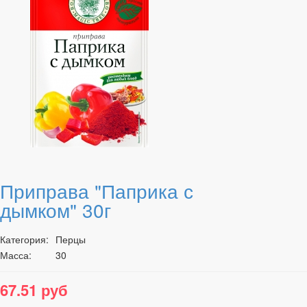
Приправа "Паприка с
дымком" 30г
Категория:
Перцы
Масса:
30
67.51 руб