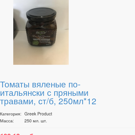
Томаты вяленые по-
итальянски с пряными
травами, ст/б, 250мл*12
Категория:
Greek Product
Масса:
250 мл. шт.