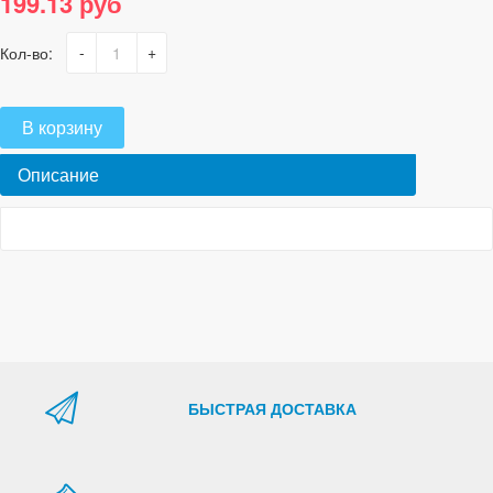
199.13 руб
-
+
Кол-во:
В корзину
Описание
БЫСТРАЯ ДОСТАВКА