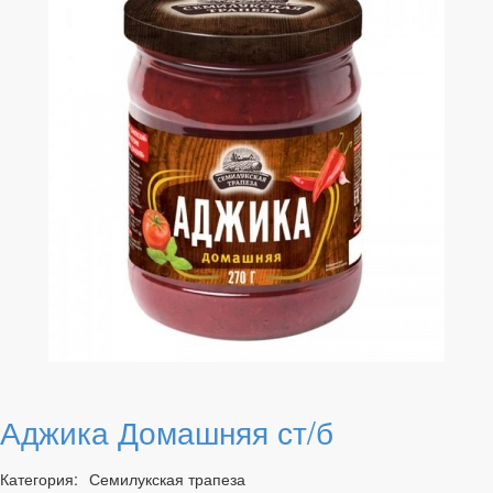
Аджика Домашняя ст/б
Категория:
Семилукская трапеза