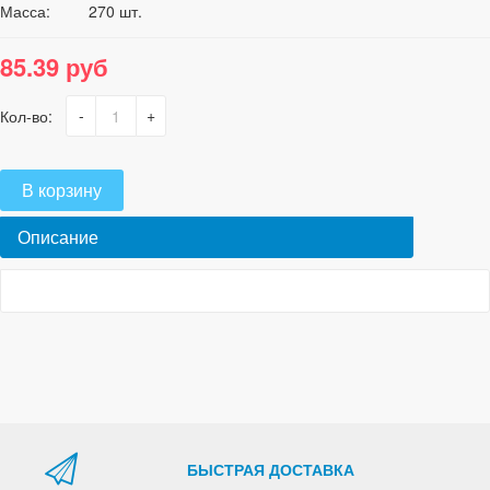
Масса:
270 шт.
85.39 руб
-
+
Кол-во:
В корзину
Описание
БЫСТРАЯ ДОСТАВКА