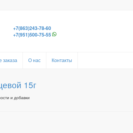
+7(863)243-78-60
+7(951)500-75-55
 заказа
О нас
Контакты
евой 15г
ости и добавки