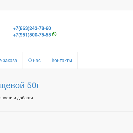
+7(863)243-78-60
+7(951)500-75-55
 заказа
О нас
Контакты
щевой 50г
яности и добавки