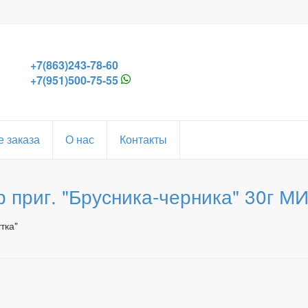
+7(863)243-78-60
+7(951)500-75-55
 заказа
О нас
Контакты
р приг. "Брусника-черника" 30г 
тка"