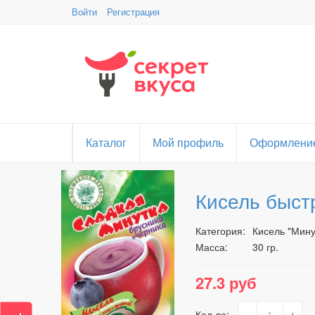
Войти
Регистрация
Каталог
Мой профиль
Оформление
Кисель быст
Категория:
Кисель "Мину
Масса:
30 гр.
27.3 руб
-
+
Кол-во: