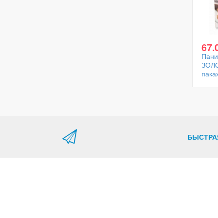
67.
Пани
ЗОЛ
пака
БЫСТРА