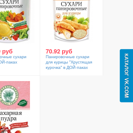
9 руб
70.92 руб
очные сухари
Панировочные сухари
ОЙ-паках
для курицы "Хрустящая
курочка" в ДОЙ-паках