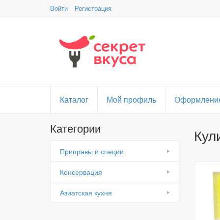
Войти
Регистрация
Каталог
Мой профиль
Оформление
Категории
Кул
Приправы и специи
Консервация
Азиатская кухня