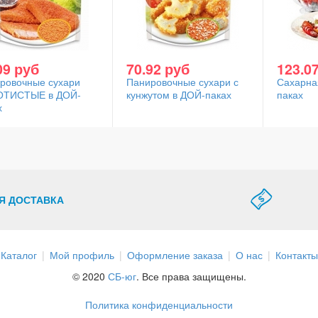
09 руб
70.92 руб
123.0
ровочные сухари
Панировочные сухари с
Сахарна
ОТИСТЫЕ в ДОЙ-
кунжутом в ДОЙ-паках
паках
х
Я ДОСТАВКА
Каталог
Мой профиль
Оформление заказа
О нас
Контакты
© 2020
СБ-юг
. Все права защищены.
Политика конфиденциальности