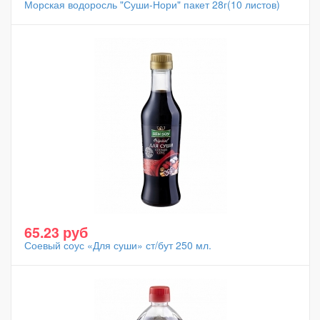
Морская водоросль "Суши-Нори" пакет 28г(10 листов)
65.23 руб
Соевый соус «Для суши» ст/бут 250 мл.