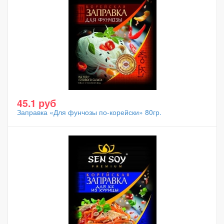
45.1 руб
Заправка «Для фунчозы по-корейски» 80гр.