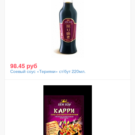
98.45 руб
Соевый соус «Терияки» ст/бут 220мл.