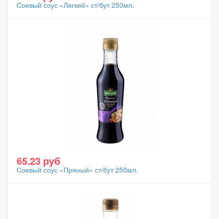
Соевый соус «Легкий» ст/бут 250мл.
65.23 руб
Соевый соус «Пряный» ст/бут 250мл.