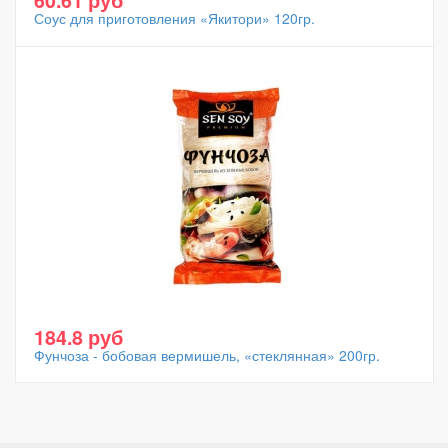
60.61 руб
Соус для приготовления «Якитори» 120гр.
184.8 руб
Фунчоза - бобовая вермишель, «стеклянная» 200гр.