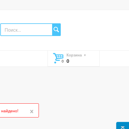
Корзина
0
 найдено!