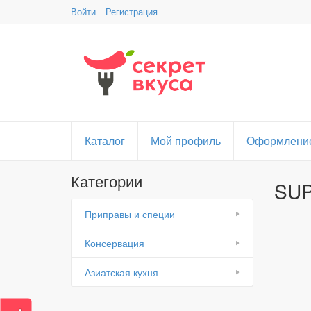
Войти
Регистрация
Каталог
Мой профиль
Оформление
Категории
SU
Приправы и специи
Консервация
Азиатская кухня