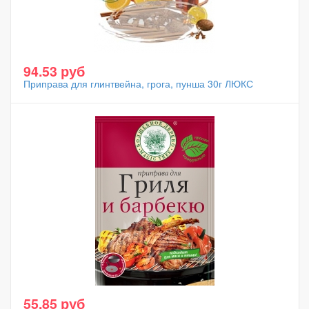
94.53 руб
Приправа для глинтвейна, грога, пунша 30г ЛЮКС
55.85 руб