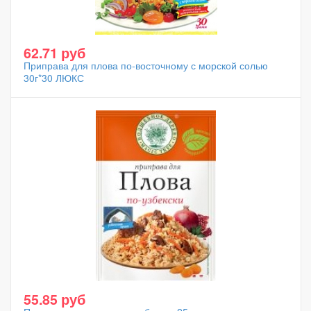
62.71 руб
Приправа для плова по-восточному с морской солью
30г*30 ЛЮКС
55.85 руб