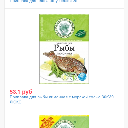
Приправа для плова по-узбекски 25г
53.1 руб
Приправа для рыбы лимонная с морской солью 30г*30
ЛЮКС