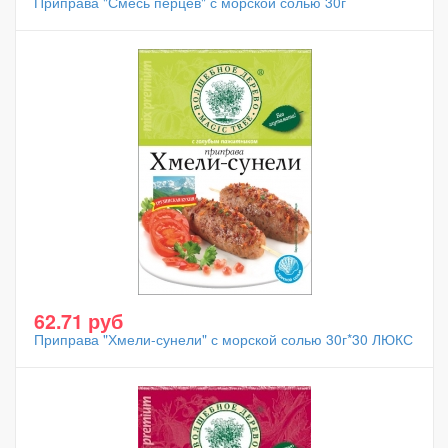
Приправа "Смесь перцев" с морской солью 30г
62.71 руб
Приправа "Хмели-сунели" с морской солью 30г*30 ЛЮКС