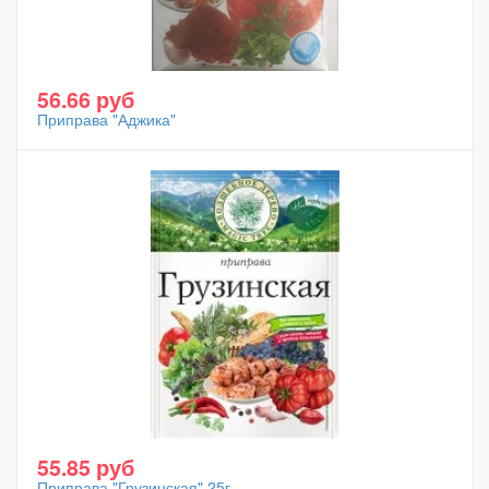
56.66 руб
Приправа "Аджика"
55.85 руб
Приправа "Грузинская" 25г