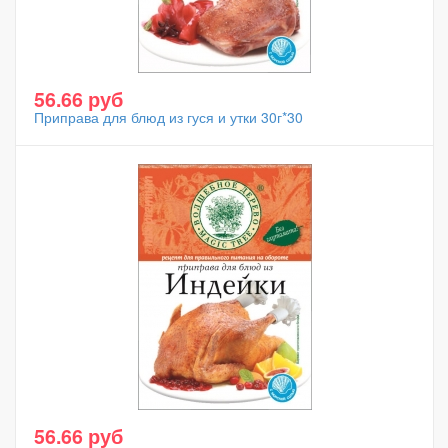
56.66 руб
Приправа для блюд из гуся и утки 30г*30
56.66 руб