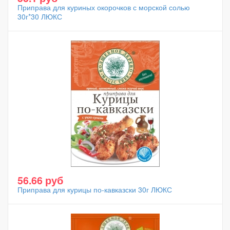
Приправа для куриных окорочков с морской солью
30г*30 ЛЮКС
56.66 руб
Приправа для курицы по-кавказски 30г ЛЮКС