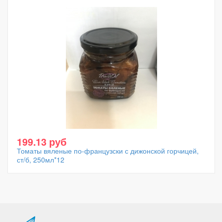
199.13 руб
Томаты вяленые по-французски с дижонской горчицей,
ст/б, 250мл*12