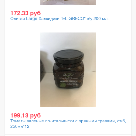
172.33 руб
Оливки Large Халкидики "EL GRECO" в\у 200 мл.
199.13 руб
Томаты вяленые по-итальянски с пряными травами, ст/б,
250мл*12