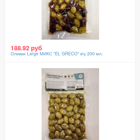
188.92 руб
Оливки Large МИКС "EL GRECO" в\у 200 мл.