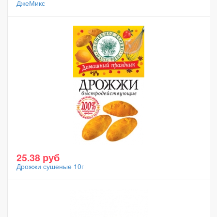
ДжеМикс
25.38 руб
Дрожжи сушеные 10г