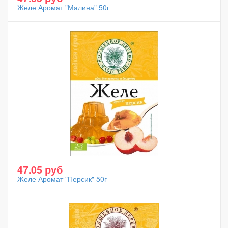
Желе Аромат "Малина" 50г
47.05 руб
Желе Аромат "Персик" 50г