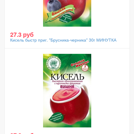
27.3 руб
Кисель быстр приг. "Брусника-черника" 30г МИНУТКА