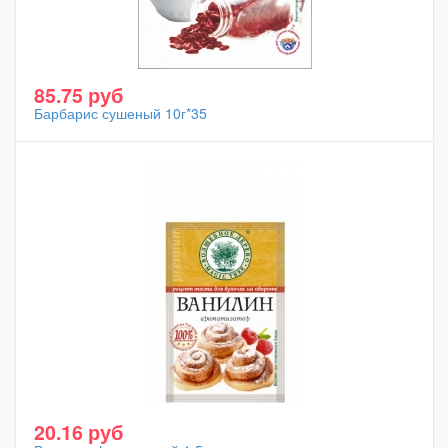
85.75 руб
Барбарис сушеный 10г*35
20.16 руб