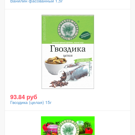
Ванилин фасованный 1,5г
93.84 руб
Гвоздика (целая) 15г