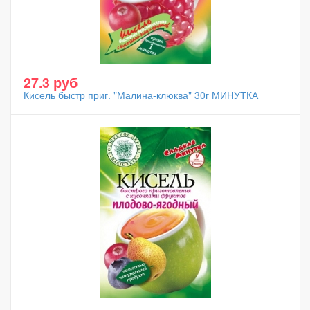
27.3 руб
Кисель быстр приг. "Малина-клюква" 30г МИНУТКА