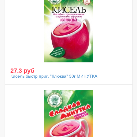
27.3 руб
Кисель быстр приг. "Клюква" 30г МИНУТКА