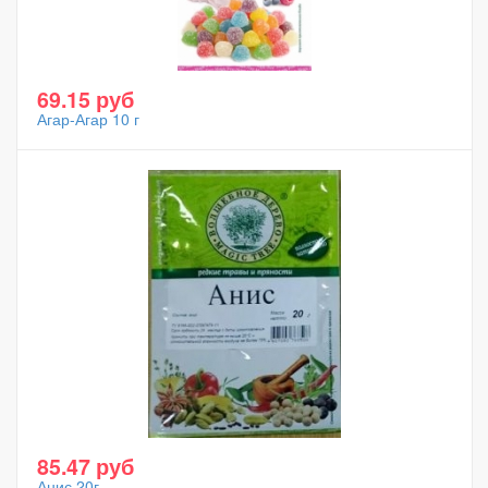
69.15 руб
Агар-Агар 10 г
85.47 руб
Анис 20г