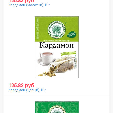
125.82 руб
Кардамон (молотый) 10г
125.82 руб
Кардамон (целый) 10г