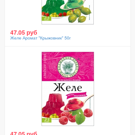
47.05 руб
Желе Аромат "Крыжовник" 50г
47.05 руб