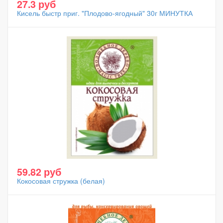
27.3 руб
Кисель быстр приг. "Плодово-ягодный" 30г МИНУТКА
59.82 руб
Кокосовая стружка (белая)